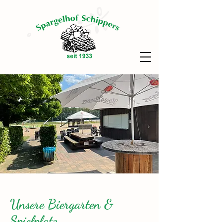
Unsere Biergarten &
Spielplatz