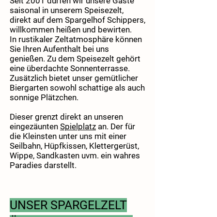
Seit 2001 dürfen wir unsere Gäste
saisonal in unserem Speisezelt,
direkt auf dem Spargelhof Schippers,
willkommen heißen und bewirten.
In rustikaler Zeltatmosphäre können
Sie Ihren Aufenthalt bei uns
genießen. Zu dem Speisezelt gehört
eine überdachte Sonnenterrasse.
Zusätzlich bietet unser gemütlicher
Biergarten sowohl schattige als auch
sonnige Plätzchen.
Dieser grenzt direkt an unseren
eingezäunten
Spielplatz
an. Der für
die Kleinsten unter uns mit einer
Seilbahn, Hüpfkissen, Klettergerüst,
Wippe, Sandkasten uvm. ein wahres
Paradies darstellt.
UNSER SPARGELZELT