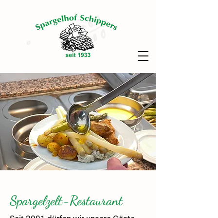
Spargelzelt-Restaurant